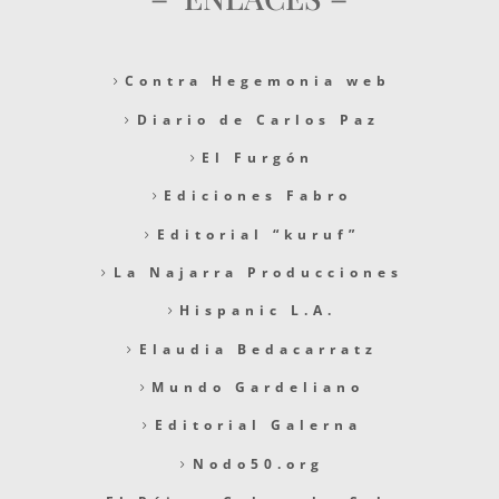
Contra Hegemonia web
Diario de Carlos Paz
El Furgón
Ediciones Fabro
Editorial “kuruf”
La Najarra Producciones
Hispanic L.A.
Elaudia Bedacarratz
Mundo Gardeliano
Editorial Galerna
Nodo50.org