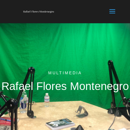
MULTIMEDIA
Rafael Flores Montenegro