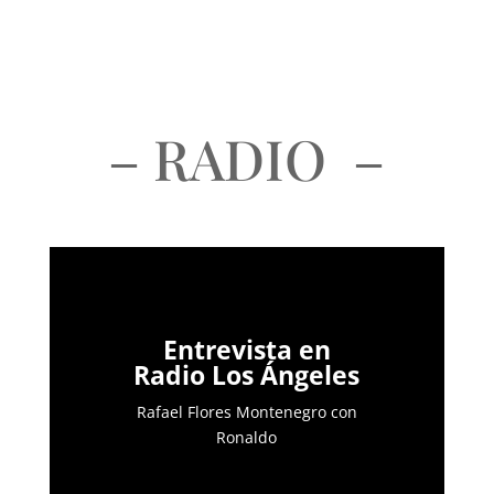
– RADIO –
Entrevista en
Radio Los Ángeles
Rafael Flores Montenegro con
Ronaldo