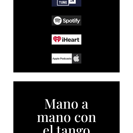
Mano a
mano con
el tango