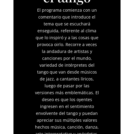
El programa comienza con un
comentario que introduce el
tema que se escuchará
enseguida, referente al clima
que lo inspiró y a las cosas que
provoca oirlo. Recorre a veces
la andadura de artistas y
canciones por el mundo,
variedad de intérpretes del
tango que van desde músicos
de jazz, a cantantes líricos,
luego de pasar por las
versiones más emblemáticas. El
deseo es que los oyentes
ingresen en el sentimiento
envolvente del tango y puedan
apreciar sus múltiples valores
hechos música, canción, danza,
arte interpretativo y anécdotas.