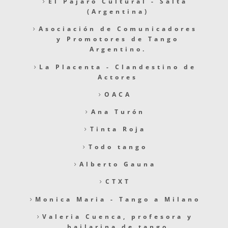
El Pájaro Cultural - Salta
(Argentina)
Asociación de Comunicadores
y Promotores de Tango
Argentino.
La Placenta - Clandestino de
Actores
OACA
Ana Turón
Tinta Roja
Todo tango
Alberto Gauna
CTXT
Monica Maria - Tango a Milano
Valeria Cuenca, profesora y
bailarina de tango