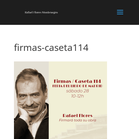
firmas-caseta114